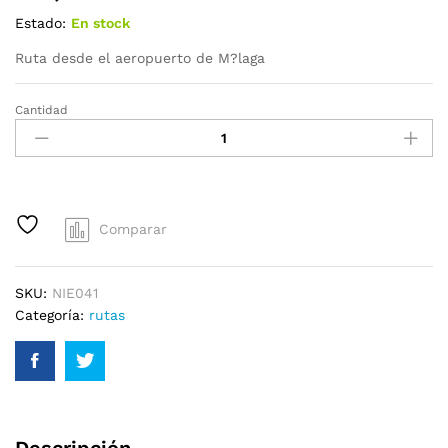
Estado:
En stock
Ruta desde el aeropuerto de M?laga
Cantidad
Comparar
SKU:
NIE041
Categoría:
rutas
Descripción