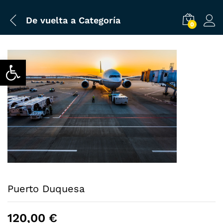
De vuelta a
Categoría
0
Abrir barra de herramientas
Puerto Duquesa
120,00
€