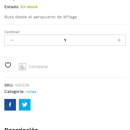
Estado:
En stock
Ruta desde el aeropuerto de M?laga
Cantidad
Comparar
SKU:
NIE038
Categoría:
rutas
Descripción