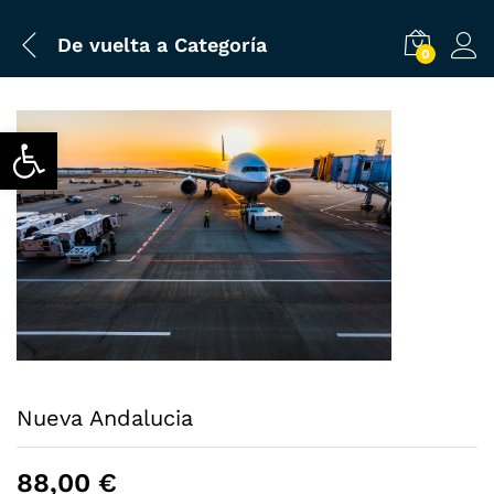
De vuelta a
Categoría
0
Abrir barra de herramientas
Nueva Andalucia
88,00
€