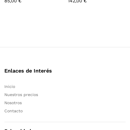
85,00
€
142,00
€
Enlaces de Interés
Inicio
Nuestros precios
Nosotros
Contacto