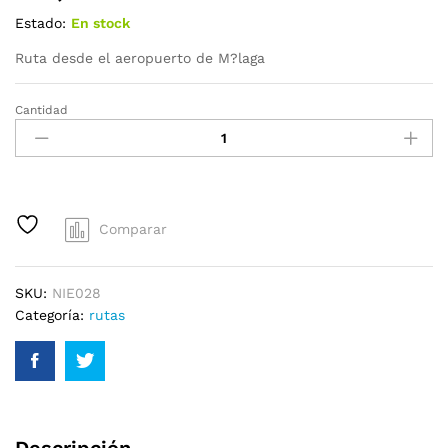
Estado:
En stock
Ruta desde el aeropuerto de M?laga
Cantidad
Comparar
SKU:
NIE028
Categoría:
rutas
Descripción