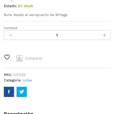
Estado:
En stock
Ruta desde el aeropuerto de M?laga
Cantidad
Comparar
SKU:
NIE026
Categoría:
rutas
Descripción