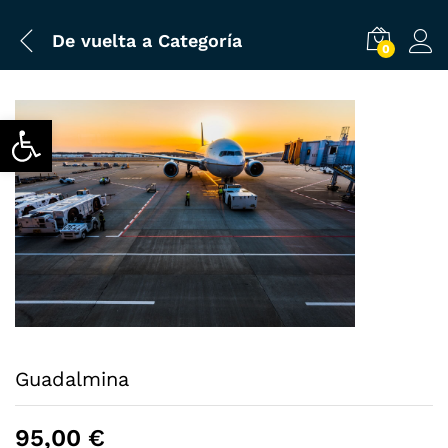
De vuelta a
Categoría
0
Abrir barra de herramientas
Guadalmina
95,00
€