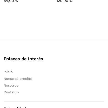
54,00
€
120,00
€
Enlaces de Interés
Inicio
Nuestros precios
Nosotros
Contacto