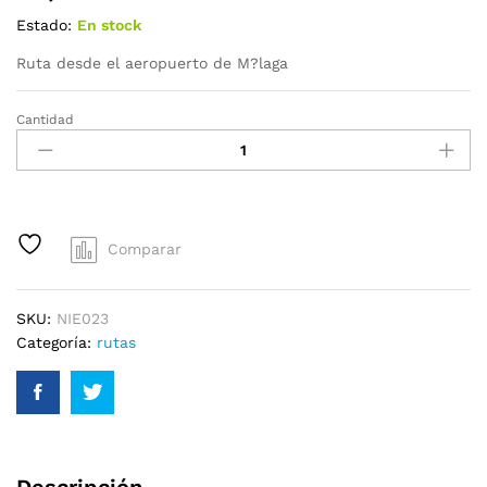
Estado:
En stock
Ruta desde el aeropuerto de M?laga
Cantidad
Comparar
SKU:
NIE023
Categoría:
rutas
Descripción