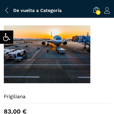
De vuelta a
Categoría
0
Abrir barra de herramientas
Frigiliana
83,00
€