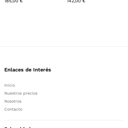
185,00
€
142,00
€
Enlaces de Interés
Inicio
Nuestros precios
Nosotros
Contacto