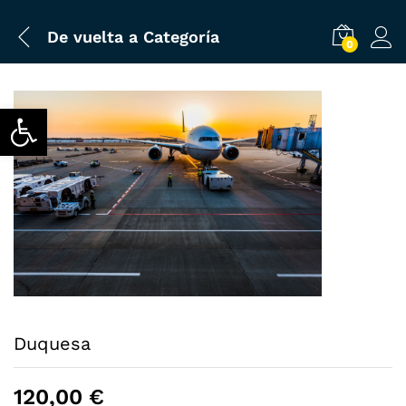
De vuelta a
Categoría
0
Abrir barra de herramientas
Duquesa
120,00
€