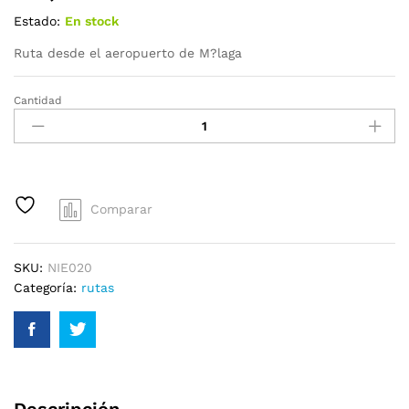
Estado:
En stock
Ruta desde el aeropuerto de M?laga
Cantidad
Comparar
SKU:
NIE020
Categoría:
rutas
Descripción