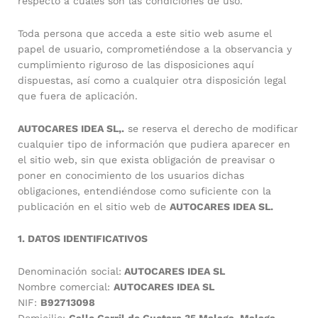
respecto a cuáles son las condiciones de uso.
Toda persona que acceda a este sitio web asume el
papel de usuario, comprometiéndose a la observancia y
cumplimiento riguroso de las disposiciones aquí
dispuestas, así como a cualquier otra disposición legal
que fuera de aplicación.
AUTOCARES IDEA SL,.
se reserva el derecho de modificar
cualquier tipo de información que pudiera aparecer en
el sitio web, sin que exista obligación de preavisar o
poner en conocimiento de los usuarios dichas
obligaciones, entendiéndose como suficiente con la
publicación en el sitio web de
AUTOCARES IDEA SL.
1. DATOS IDENTIFICATIVOS
Denominación social:
AUTOCARES IDEA SL
Nombre comercial:
AUTOCARES IDEA SL
NIF:
B92713098