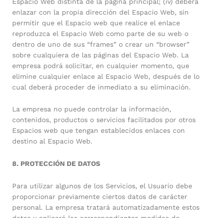
Espacio Web distinta de la página principal; (iv) deberá
enlazar con la propia dirección del Espacio Web, sin
permitir que el Espacio web que realice el enlace
reproduzca el Espacio Web como parte de su web o
dentro de uno de sus “frames” o crear un “browser”
sobre cualquiera de las páginas del Espacio Web. La
empresa podrá solicitar, en cualquier momento, que
elimine cualquier enlace al Espacio Web, después de lo
cual deberá proceder de inmediato a su eliminación.
La empresa no puede controlar la información,
contenidos, productos o servicios facilitados por otros
Espacios web que tengan establecidos enlaces con
destino al Espacio Web.
8. PROTECCIÓN DE DATOS
Para utilizar algunos de los Servicios, el Usuario debe
proporcionar previamente ciertos datos de carácter
personal. La empresa tratará automatizadamente estos
datos y aplicará las correspondientes medidas de