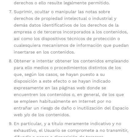
derechos o ello resulte legalmente permitido.
Suprimir, ocultar o manipular las notas sobre
derechos de propiedad intelectual o industrial y
demás datos identificativos de los derechos de la
empresa o de terceros incorporados a los contenidos,
así como los dispositivos técnicos de protección o
cualesquiera mecanismos de información que puedan
insertarse en los contenidos.
Obtener e intentar obtener los contenidos empleando
para ello medios o procedimientos distintos de los
que, según los casos, se hayan puesto a su
disposición a este efecto o se hayan indicado
expresamente en las páginas web donde se
encuentren los contenidos o, en general, de los que
se empleen habitualmente en Internet por no
entrañar un riesgo de daño o inutilización del Espacio
web y/o de los contenidos.
En particular, y a título meramente indicativo y no
exhaustivo, el Usuario se compromete a no transmitir,
difundir o poner a disposición de terceros