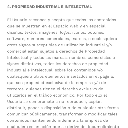
4. PROPIEDAD INDUSTRIAL E INTELECTUAL
El Usuario reconoce y acepta que todos los contenidos
que se muestran en el Espacio Web y en especial,
diseños, textos, imágenes, logos, iconos, botones,
software, nombres comerciales, marcas, o cualesquiera
otros signos susceptibles de utilización industrial y/o
comercial están sujetos a derechos de Propiedad
Intelectual y todas las marcas, nombres comerciales o
signos distintivos, todos los derechos de propiedad
industrial e intelectual, sobre los contenidos y/o
cualesquiera otros elementos insertados en el página,
que son propiedad exclusiva de la empresa y/o de
terceros, quienes tienen el derecho exclusivo de
utilizarlos en el tráfico económico. Por todo ello el
Usuario se compromete a no reproducir, copiar,
distribuir, poner a disposición o de cualquier otra forma
comunicar públicamente, transformar o modificar tales
contenidos manteniendo indemne a la empresa de
cualquier reclamación que se derive del incumplimiento