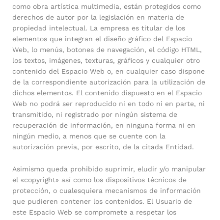
como obra artística multimedia, están protegidos como
derechos de autor por la legislación en materia de
propiedad intelectual. La empresa es titular de los
elementos que integran el diseño gráfico del Espacio
Web, lo menús, botones de navegación, el código HTML,
los textos, imágenes, texturas, gráficos y cualquier otro
contenido del Espacio Web o, en cualquier caso dispone
de la correspondiente autorización para la utilización de
dichos elementos. El contenido dispuesto en el Espacio
Web no podrá ser reproducido ni en todo ni en parte, ni
transmitido, ni registrado por ningún sistema de
recuperación de información, en ninguna forma ni en
ningún medio, a menos que se cuente con la
autorización previa, por escrito, de la citada Entidad.
Asimismo queda prohibido suprimir, eludir y/o manipular
el «copyright» así como los dispositivos técnicos de
protección, o cualesquiera mecanismos de información
que pudieren contener los contenidos. El Usuario de
este Espacio Web se compromete a respetar los