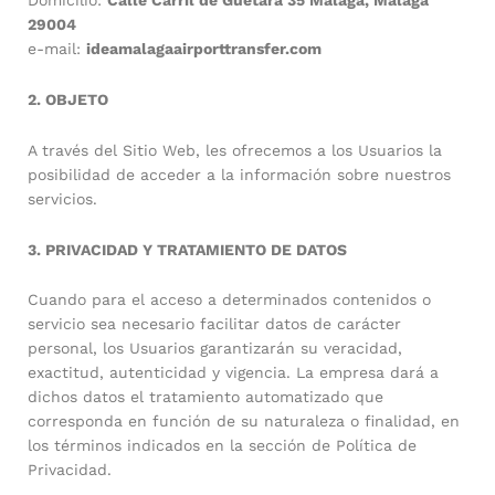
Domicilio:
Calle Carril de Guetara 35 Malaga, Malaga
29004
e-mail:
ideamalagaairporttransfer.com
2. OBJETO
A través del Sitio Web, les ofrecemos a los Usuarios la
posibilidad de acceder a la información sobre nuestros
servicios.
3. PRIVACIDAD Y TRATAMIENTO DE DATOS
Cuando para el acceso a determinados contenidos o
servicio sea necesario facilitar datos de carácter
personal, los Usuarios garantizarán su veracidad,
exactitud, autenticidad y vigencia. La empresa dará a
dichos datos el tratamiento automatizado que
corresponda en función de su naturaleza o finalidad, en
los términos indicados en la sección de Política de
Privacidad.