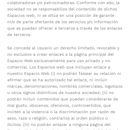
colaboradoras y/o patrocinadoras. Conforme con ello, la
sociedad no se responsabiliza del contenido de dichos
Espacios web, ni se sitúa en una posición de garante
ni/o de parte ofertante de los servicios y/o información
que se puedan ofrecer a terceros a través de los enlaces
de terceros.
Se concede al Usuario un derecho limitado, revocable y
no exclusivo a crear enlaces a la página principal del
Espacio Web exclusivamente para uso privado y no
comercial. Los Espacios web que incluyan enlace a
nuestro Espacio Web (i) no podrán falsear su relación ni
afirmar que se ha autorizado tal enlace, ni incluir
marcas, denominaciones, nombres comerciales, logotipos
u otros signos distintivos de nuestra sociedad; (ii) no
podrán incluir contenidos que puedan considerarse de
mal gusto, obscenos, ofensivos, controvertidos, que
inciten a la violencia o la discriminación por razón de
sexo, raza o religión, contrarios al orden público o
ilícitos; (iii) no podrán enlazar a ninguna página del