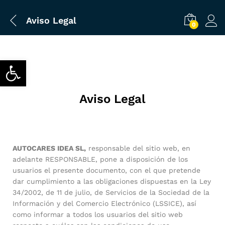
Aviso Legal
0
Abrir barra de herramientas
Aviso Legal
AUTOCARES IDEA SL,
responsable del sitio web, en
adelante RESPONSABLE, pone a disposición de los
usuarios el presente documento, con el que pretende
dar cumplimiento a las obligaciones dispuestas en la Ley
34/2002, de 11 de julio, de Servicios de la Sociedad de la
Información y del Comercio Electrónico (LSSICE), así
como informar a todos los usuarios del sitio web