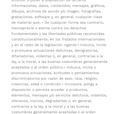
informaciones, datos, contenidos, mensajes, gráficos,
dibujos, archivos de sonido y/o imagen, fotografías,
grabaciones, software y, en general, cualquier clase
de material que: • De cualquier forma sea contrario,
menosprecie o atente contra los derechos
fundamentales y las libertades públicas reconocidas
constitucionalmente, en los Tratados Internacionales
y en el resto de la legislación vigente.• Induzca, incite
o promueva actuaciones delictivas, denigratorias,
difamatorias, violentas o, en general, contrarias a la
ley, a la moral, a las buenas costumbres generalmente
aceptadas o al orden público.• Induzca, incite o
promueva actuaciones, actitudes o pensamientos
discriminatorios por razón de sexo, raza, religión,
creencias, edad o condición.• Incorpore, ponga a
disposición o permita acceder a productos,
elementos, mensajes y/o servicios delictivos, violentos,
ofensivos, nocivos, degradantes o, en general,
contrarios a la ley, a la moral y a las buenas
costumbres generalmente aceptadas o al orden