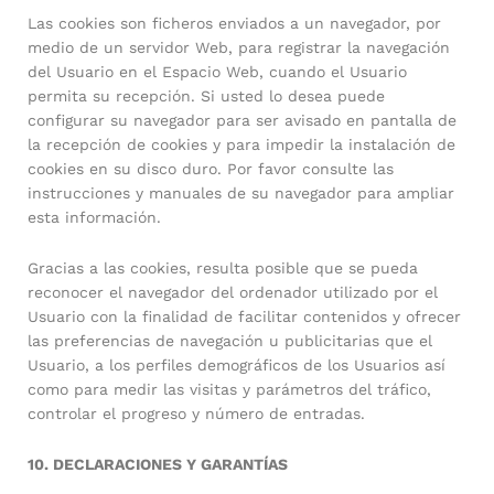
Las cookies son ficheros enviados a un navegador, por
medio de un servidor Web, para registrar la navegación
del Usuario en el Espacio Web, cuando el Usuario
permita su recepción. Si usted lo desea puede
configurar su navegador para ser avisado en pantalla de
la recepción de cookies y para impedir la instalación de
cookies en su disco duro. Por favor consulte las
instrucciones y manuales de su navegador para ampliar
esta información.
Gracias a las cookies, resulta posible que se pueda
reconocer el navegador del ordenador utilizado por el
Usuario con la finalidad de facilitar contenidos y ofrecer
las preferencias de navegación u publicitarias que el
Usuario, a los perfiles demográficos de los Usuarios así
como para medir las visitas y parámetros del tráfico,
controlar el progreso y número de entradas.
10. DECLARACIONES Y GARANTÍAS