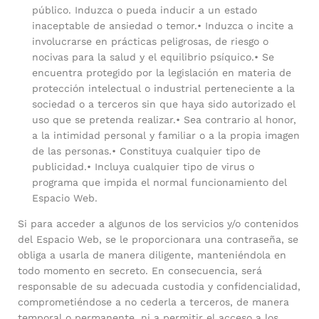
público. Induzca o pueda inducir a un estado
inaceptable de ansiedad o temor.• Induzca o incite a
involucrarse en prácticas peligrosas, de riesgo o
nocivas para la salud y el equilibrio psíquico.• Se
encuentra protegido por la legislación en materia de
protección intelectual o industrial perteneciente a la
sociedad o a terceros sin que haya sido autorizado el
uso que se pretenda realizar.• Sea contrario al honor,
a la intimidad personal y familiar o a la propia imagen
de las personas.• Constituya cualquier tipo de
publicidad.• Incluya cualquier tipo de virus o
programa que impida el normal funcionamiento del
Espacio Web.
Si para acceder a algunos de los servicios y/o contenidos
del Espacio Web, se le proporcionara una contraseña, se
obliga a usarla de manera diligente, manteniéndola en
todo momento en secreto. En consecuencia, será
responsable de su adecuada custodia y confidencialidad,
comprometiéndose a no cederla a terceros, de manera
temporal o permanente, ni a permitir el acceso a los